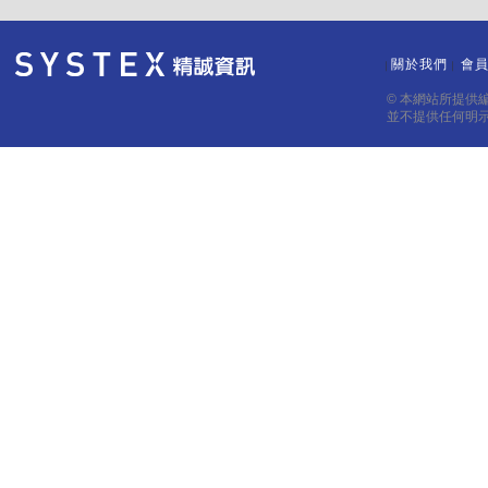
關於我們
會
｜
｜
© 本網站所提供
並不提供任何明