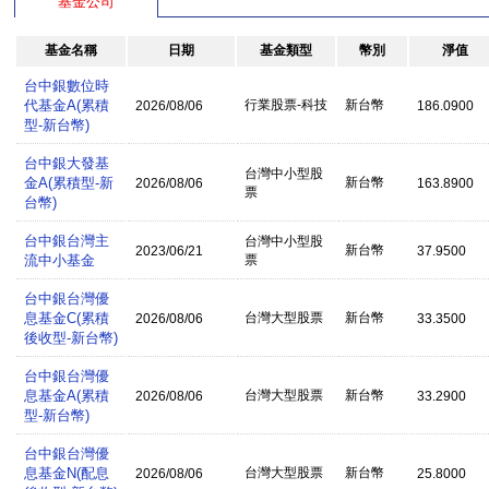
基金公司
基金名稱
日期
基金類型
幣別
淨值
台中銀數位時
代基金A(累積
行業股票-科技
新台幣
2026/08/06
186.0900
型-新台幣)
台中銀大發基
台灣中小型股
金A(累積型-新
新台幣
2026/08/06
163.8900
票
台幣)
台中銀台灣主
台灣中小型股
新台幣
2023/06/21
37.9500
流中小基金
票
台中銀台灣優
息基金C(累積
台灣大型股票
新台幣
2026/08/06
33.3500
後收型-新台幣)
台中銀台灣優
息基金A(累積
台灣大型股票
新台幣
2026/08/06
33.2900
型-新台幣)
台中銀台灣優
息基金N(配息
台灣大型股票
新台幣
2026/08/06
25.8000