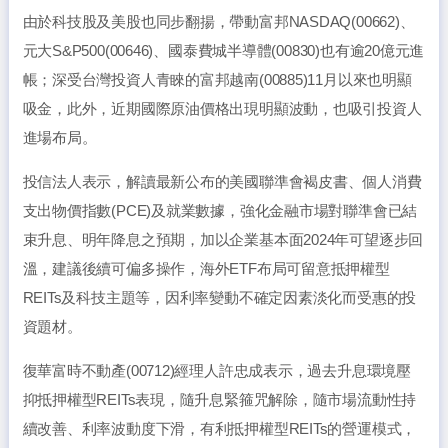
由於科技股及美股也同步翻揚，帶動富邦NASDAQ(00662)、
元大S&P500(00646)、國泰費城半導體(00830)也有逾20億元進
帳；深受台灣投資人青睞的富邦越南(00885)11月以來也明顯
吸金，此外，近期國際原油價格出現明顯波動，也吸引投資人
進場布局。
投信法人表示，解讀最新公布的美國聯準會褐皮書、個人消費
支出物價指數(PCE)及就業數據，強化金融市場對聯準會已結
束升息、明年降息之預期，加以企業基本面2024年可望逐步回
溫，建議後續可偏多操作，海外ETF布局可留意抵押權型
REITs及科技主題等，因利率變動不確定因素淡化而受惠的投
資題材。
復華富時不動產(00712)經理人許忠成表示，過去升息環境壓
抑抵押權型REITs表現，隨升息緊箍咒解除，隨市場流動性持
續改善、利率波動度下滑，有利抵押權型REITs的營運模式，