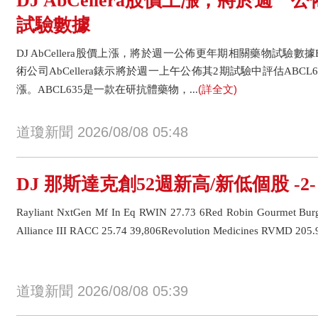
DJ AbCellera股價上漲，將於週
試驗數據
DJ AbCellera股價上漲，將於週一公佈更年期相關藥物試驗數據By
術公司AbCellera錶示將於週一上午公佈其2期試驗中評估ABC
(詳全文)
漲。ABCL635是一款在研抗體藥物，...
道瓊新聞 2026/08/08 05:48
DJ 那斯達克創52週新高/新低個股 -2-
Rayliant NxtGen Mf In Eq RWIN 27.73 6Red Robin Gourmet Bur
Alliance III RACC 25.74 39,806Revolution Medicines RVMD 205.90
道瓊新聞 2026/08/08 05:39