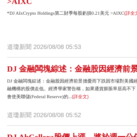
>AIXC
(詳全
*DJ AIxCrypto Holdings第二財季每股虧損0.21美元 >AIXC
道瓊新聞 2026/08/08 05:53
DJ 金融闆塊綜述：金融股因經濟前
DJ 金融闆塊綜述：金融股因經濟前景擔憂而下跌因市場對美國
融機構的股價走低。經濟學家警告稱，如果通貨膨脹率居高不下
(詳全文)
會使美聯儲(Federal Reserve)的...
道瓊新聞 2026/08/08 05:52