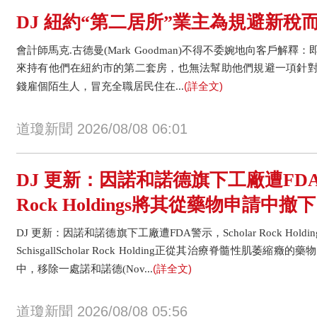
DJ 紐約“第二居所”業主為規避新稅
會計師馬克.古德曼(Mark Goodman)不得不委婉地向客戶解
來持有他們在紐約市的第二套房，也無法幫助他們規避一項針
(詳全文)
錢雇個陌生人，冒充全職居民住在...
道瓊新聞 2026/08/08 06:01
DJ 更新：因諾和諾德旗下工廠遭FDA警
Rock Holdings將其從藥物申請中撤下
DJ 更新：因諾和諾德旗下工廠遭FDA警示，Scholar Rock Holdi
SchisgallScholar Rock Holding正從其治療脊髓性肌萎縮癥的
(詳全文)
中，移除一處諾和諾德(Nov...
道瓊新聞 2026/08/08 05:56