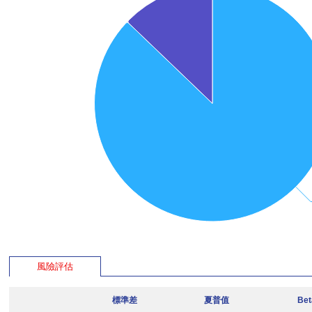
風險評估
標準差
夏普值
Be