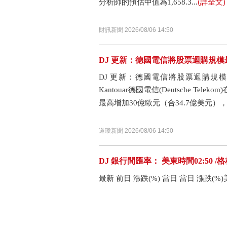
(詳全文)
分析師的預估中值為1,658.3...
財訊新聞 2026/08/06 14:50
DJ 更新：德國電信將股票迴購規
DJ 更新：德國電信將股票迴購規模最
Kantouar德國電信(Deutsche 
最高增加30億歐元（合34.7億美元），.
道瓊新聞 2026/08/06 14:50
DJ 銀行間匯率： 美東時間02:50 /
最新 前日 漲跌(%) 當日 當日 漲跌(%)美元匯率 