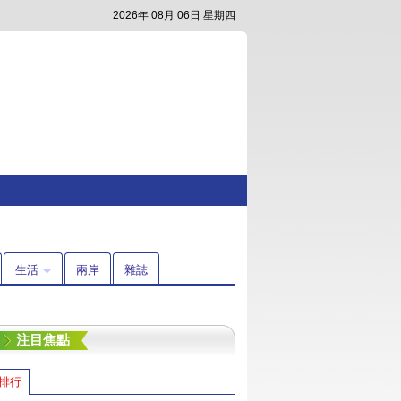
2026年 08月 06日 星期四
生活
兩岸
雜誌
注目焦點
排行