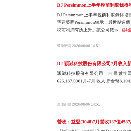
DJ Persimmon上半年稅前利
DJ Persimmon上半年稅前利潤錄得增長，
宅建築商Persimmon錶示，最近
(詳
稅前利潤有所上升。該公司錶示...
道瓊新聞 2026/08/06 14:51
DJ 穎崴科技股份有限公司7月收入新台
穎崴科技股份有限公司 - 台灣 數字單位為新
626,187,0001月-7月 收入 新台幣8,104,
道瓊新聞 2026/08/06 14:51
營收：益登(3048)7月營收137億458