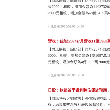
【財訊快報／編輯部】益登(3048)自結11
萬2000元相較，增加金額為11億7320
2000元相較，增加金額為48億5459萬60.
財訊新聞 2026/08/06 14:50
營收：佳能(2374)7月營收11億5968
【財訊快報／編輯部】佳能(2374)自結1
3000元相較，增加金額為1億1087萬10
元相較，增加金額為4億5303萬7000元..
財訊新聞 2026/08/06 14:50
日股：軟銀首季獲利翻倍優於預期
【財訊快報／劉敏夫】外電報導指出
報，結果當季淨獲利表現超越預期。 根