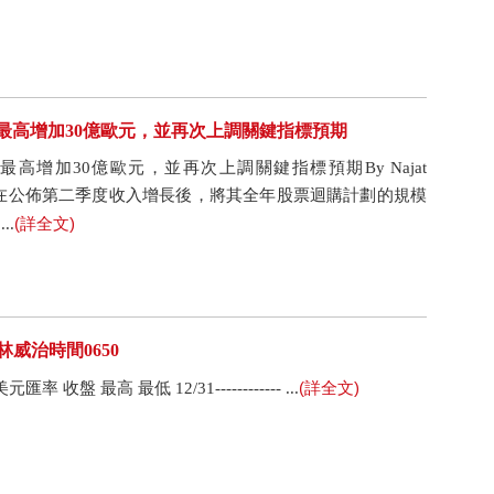
模最高增加30億歐元，並再次上調關鍵指標預期
高增加30億歐元，並再次上調關鍵指標預期By Najat
Telekom)在公佈第二季度收入增長後，將其全年股票迴購計劃的規模
(詳全文)
..
格林威治時間0650
(詳全文)
收盤 最高 最低 12/31------------ ...