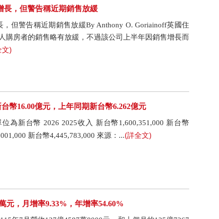
潤錄得增長，但警告稱近期銷售放緩
但警告稱近期銷售放緩By Anthony O. Goriainoff英國住
幾週個人購房者的銷售略有放緩，不過該公司上半年因銷售增長而
全文)
幣16.00億元，上年同期新台幣6.262億元
台幣 2026 2025收入 新台幣1,600,351,000 新台幣
(詳全文)
001,000 新台幣4,445,783,000 來源：...
7萬元，月增率9.33%，年增率54.60%