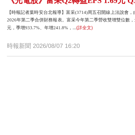
《光電股》富采Q2轉盈EPS 1.69元 
【時報記者葉時安台北報導】富采(3714)周五召開線上法說會，
2026年第二季合併財務報表。富采今年第二季營收雙增雙位數，創
(詳全文)
元，季增933.7%、年增241.8%，...
時報新聞 2026/08/07 16:20