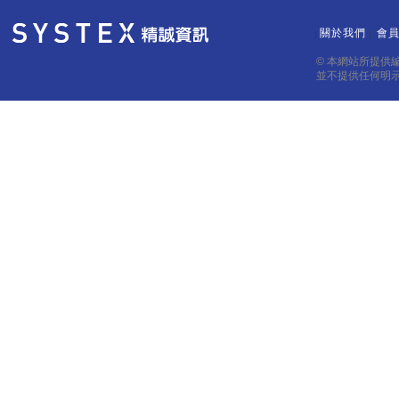
關於我們
會
｜
｜
© 本網站所提供
並不提供任何明