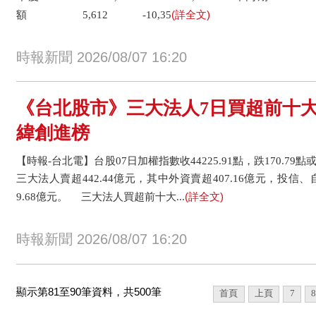
(詳全文)
額 5,612 -10,35
時報新聞 2026/08/07 16:20
《台北股市》三大法人7日買超前十大
緯創進榜
【時報-台北電】台股07日加權指數收44225.91點，跌170.79點或
三大法人賣超442.44億元，其中外資賣超407.16億元，投信、
(詳全文)
9.68億元。 三大法人買超前十大...
時報新聞 2026/08/07 16:20
顯示第81至90筆資料，共500筆
首頁
上頁
7