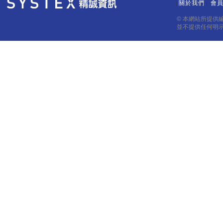
關於我們
會
｜
｜
© 本網站所提供
並不提供任何明