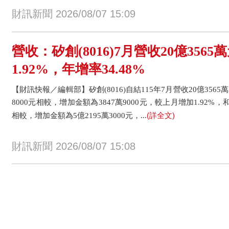
財訊新聞 2026/08/07 15:09
營收：矽創(8016)7月營收20億356
1.92%，年增率34.48%
【財訊快報／編輯部】矽創(8016)自結115年7月營收20億3565萬
8000元相較，增加金額為3847萬9000元，較上月增加1.92%，和1
(詳全文)
相較，增加金額為5億2195萬3000元，...
財訊新聞 2026/08/07 15:08