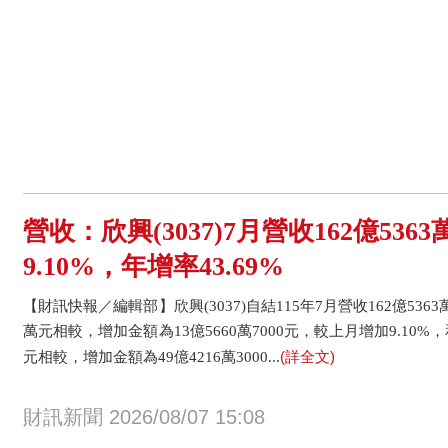
營收：欣興(3037)7月營收162億53
9.10%，年增率43.69%
【財訊快報／編輯部】欣興(3037)自結115年7月營收162億5363萬
萬元相較，增加金額為13億5660萬7000元，較上月增加9.10%，和1
(詳全文)
元相較，增加金額為49億4216萬3000...
財訊新聞 2026/08/07 15:08