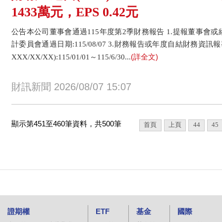
1433萬元，EPS 0.42元
公告本公司董事會通過115年度第2季財務報告 1.提報董事會或經董事會
計委員會通過日期:115/08/07 3.財務報告或年度自結財務資訊報
(詳全文)
XXX/XX/XX):115/01/01～115/6/30...
財訊新聞 2026/08/07 15:07
顯示第451至460筆資料，共500筆
首頁
上頁
44
45
證期權
ETF
基金
國際