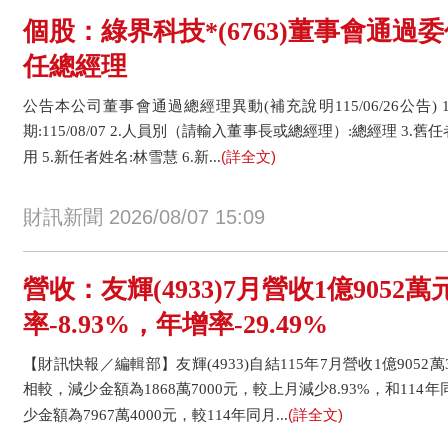
個股：綠界科技*(6763)董事會通
任總經理
公告本公司董事會通過總經理異動(補充說明115/06/26公告
期:115/08/07 2.人員別（請輸入董事長或總經理）:總經理 3.舊
(詳全文)
用 5.新任者姓名:林雪慧 6.新...
財訊新聞 2026/08/07 15:09
營收：友輝(4933)7月營收1億9052
率-8.93%，年增率-29.49%
【財訊快報／編輯部】友輝(4933)自結115年7月營收1億9052萬
相較，減少金額為1868萬7000元，較上月減少8.93%，和114年
(詳全文)
少金額為7967萬4000元，較114年同月...