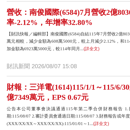
營收：南俊國際(6584)7月營收2億80
率-2.12%，年增率32.80%
【財訊快報／編輯部】南俊國際(6584)自結115年7月營收2億803
萬元相較，減少金額為608萬5000元，較上月減少2.12%，和1
(詳全文)
加金額為6923萬5000元，較114年同月...
財訊新聞 2026/08/07 15:08
財報：三洋電(1614)115/1/1～115/
億7349萬元，EPS 0.67元
公告本公司董事會決議通過115年第二季合併財務報告 1
期:115/08/07 2.審計委員會通過日期:115/08/07 3.財務
(詳全文)
(XXX/XX/XX～XXX/XX/XX):115/01/01～1...