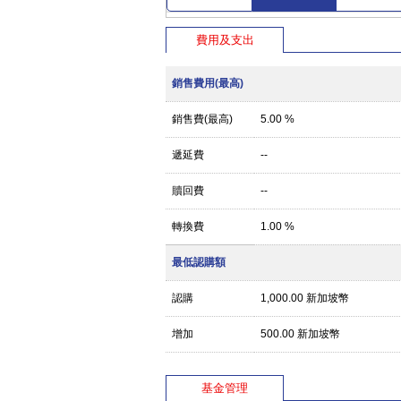
費用及支出
銷售費用(最高)
銷售費(最高)
5.00 %
遞延費
--
贖回費
--
轉換費
1.00 %
最低認購額
認購
1,000.00 新加坡幣
增加
500.00 新加坡幣
基金管理