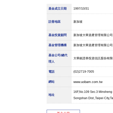
基金成立日期
1997/10/31
註冊地區
新加坡
基金投資顧問
新加坡大華資產管理有限公司
基金管理機構
新加坡大華資產管理有限公司
基金公司/總代
大華銀證券投資信託股份有限
理人
電話
(02)2719-7005
網站
www.uobam.com.tw
16F,No.109 Sec.3 Minsheng 
地址
Songshan Dist.,Taipei City,T