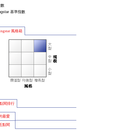
指數
ingstar 基準指數
ingstar 風格箱
點閱排行
的最愛
近點閱