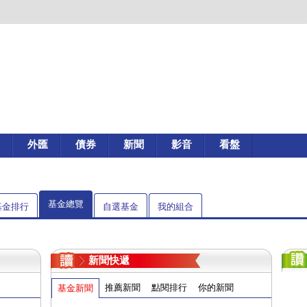
外匯
債券
新聞
影音
看盤
基金總覽
基金排行
自選基金
我的組合
新聞快遞
推薦新聞
點閱排行
你的新聞
基金新聞