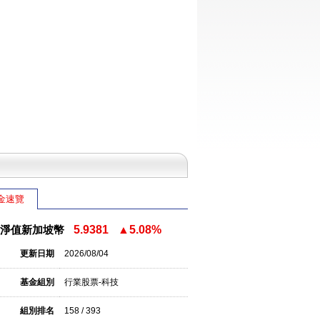
金速覽
淨值新加坡幣
5.9381
▲5.08%
更新日期
2026/08/04
基金組別
行業股票-科技
組別排名
158 / 393