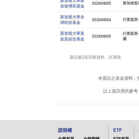
新加坡大華新
新加坡股
2026/08/05
加坡增長基金
新加坡大華全
行業股票
2026/08/04
球科技基金
新加坡大華黃
行業股票
2026/08/05
金及綜合基金
屬
顯示第1至10筆資料，共38筆
本資訊之基金資料，
以上資訊僅供參考
證期權
ETF
台股首頁
台指期貨
ETF首頁