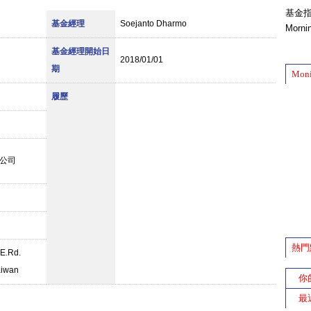
基金
基金經理
Soejanto Dharmo
Morn
基金經理開始日
2018/01/01
期
Mon
履歷
公司
熱門
E.Rd.
aiwan
你
最