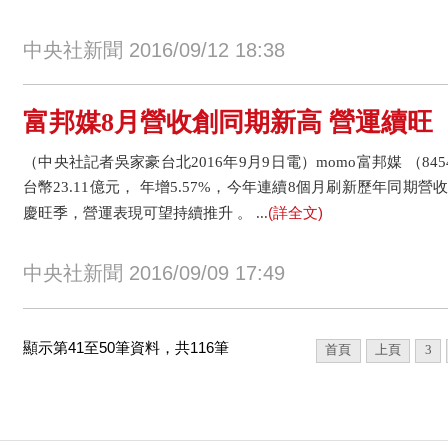
中央社新聞 2016/09/12 18:38
富邦媒8月營收創同期新高 營運續旺
（中央社記者吳家豪台北2016年9月9日電）momo富邦媒 （84
台幣23.11億元， 年增5.57%，今年連續8個月刷新歷年同期營
(詳全文)
慶旺季，營運表現可望持續推升 。 ...
中央社新聞 2016/09/09 17:49
顯示第41至50筆資料，共116筆
首頁
上頁
3