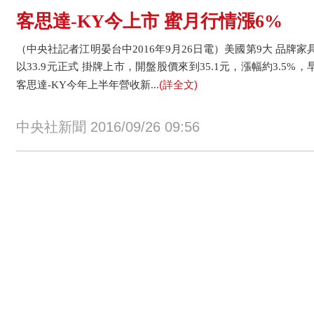
客思達-KY今上市 蜜月行情漲6%
（中央社記者江明晏台中2016年9月26日電）美國第9大 品牌家具
以33.9元正式 掛牌上市，開盤股價來到35.1元，漲幅約3.5%
(詳全文)
客思達-KY今年上半年營收新...
中央社新聞 2016/09/26 09:56