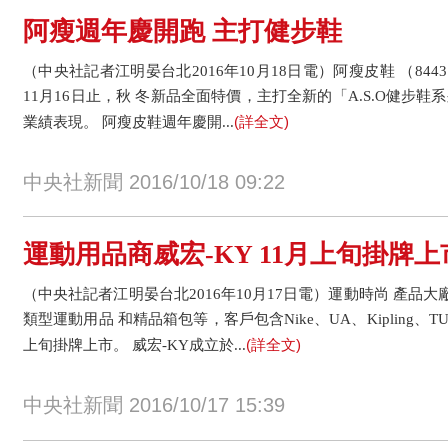
阿瘦週年慶開跑 主打健步鞋
（中央社記者江明晏台北2016年10月18日電）阿瘦皮鞋 （844
11月16日止，秋 冬新品全面特價，主打全新的「A.S.O健步
(詳全文)
業績表現。 阿瘦皮鞋週年慶開...
中央社新聞 2016/10/18 09:22
運動用品商威宏-KY 11月上旬掛牌上
（中央社記者江明晏台北2016年10月17日電）運動時尚 產品大廠
類型運動用品 和精品箱包等，客戶包含Nike、UA、Kipling、TUM
(詳全文)
上旬掛牌上市。 威宏-KY成立於...
中央社新聞 2016/10/17 15:39