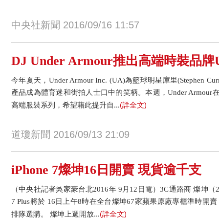
中央社新聞 2016/09/16 11:57
DJ Under Armour推出高端時裝品牌U
今年夏天，Under Armour Inc. (UA)為籃球明星庫里(Stephe
產品成為體育迷和街拍人士口中的笑柄。本週，Under Armo
(詳全文)
高端服裝系列，希望藉此提升自...
道瓊新聞 2016/09/13 21:09
iPhone 7燦坤16日開賣 現貨逾千支
（中央社記者吳家豪台北2016年 9月12日電）3C通路商 燦坤（2430
7 Plus將於 16日上午8時在全台燦坤67家蘋果原廠專櫃準時
(詳全文)
排隊選購。 燦坤上週開放...