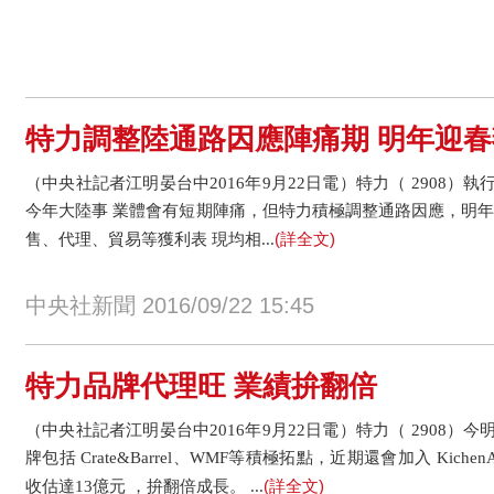
特力調整陸通路因應陣痛期 明年迎春
（中央社記者江明晏台中2016年9月22日電）特力（ 2908
今年大陸事 業體會有短期陣痛，但特力積極調整通路因應，明年
(詳全文)
售、代理、貿易等獲利表 現均相...
中央社新聞 2016/09/22 15:45
特力品牌代理旺 業績拚翻倍
（中央社記者江明晏台中2016年9月22日電）特力（ 2908
牌包括 Crate&Barrel、WMF等積極拓點，近期還會加入 Kic
(詳全文)
收估達13億元 ，拚翻倍成長。 ...