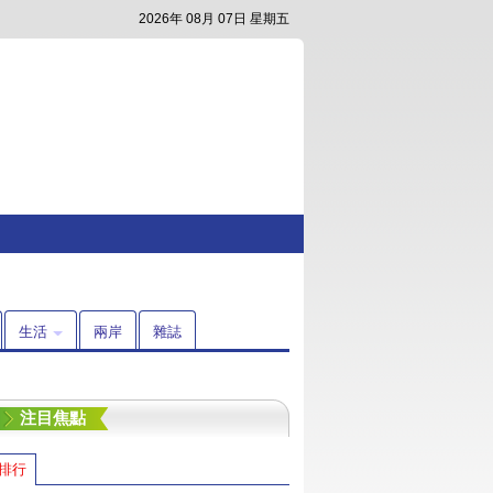
2026年 08月 07日 星期五
生活
兩岸
雜誌
注目焦點
排行