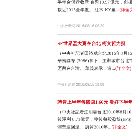
半年合併營收新 台幣10.97億元，
(詳全
接近2015全年度。 紅木-KY董...
中央社新聞 2016/08/16 08:29
SF世界盃大賽在台北 柯文哲力挺
（中央社記者田裕斌台北2016年8月
華義國際 (3086)拿下，主辦城市
(詳全文)
盃留在台灣。 華義表示，這...
中央社新聞 2016/08/15 19:09
詩肯上半年每股賺1.66元 看好下半
（中央社記者江明晏台北2016年8月10
後淨利 0.71億元，稅後每股盈餘(EP
(詳全文)
體營運回溫。 詩肯2016年...